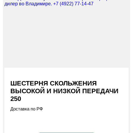
ШЕСТЕРНЯ СКОЛЬЖЕНИЯ
ВЫСОКОЙ И НИЗКОЙ ПЕРЕДАЧИ
250
Доставка по РФ