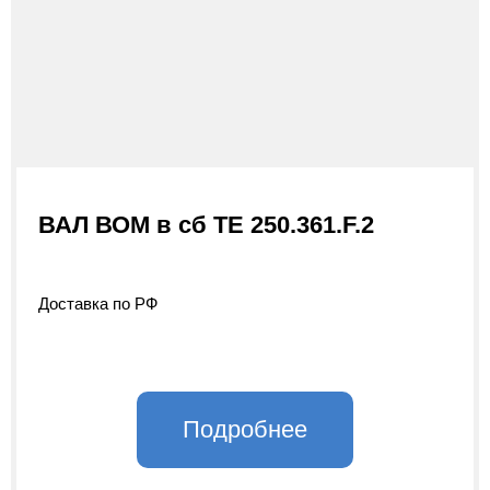
ВАЛ ВОМ в сб ТЕ 250.361.F.2
Доставка по РФ
Подробнее