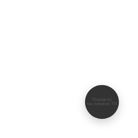
Подарок
на первое ТО