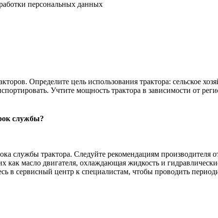
бработки персональных данных
торов. Определите цель использования трактора: сельское хозяйс
нспортировать. Учтите мощность трактора в зависимости от рег
срок службы?
ока службы трактора. Следуйте рекомендациям производителя о
их как масло двигателя, охлаждающая жидкость и гидравлически
есь в сервисный центр к специалистам, чтобы проводить перио