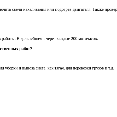
ключить свечи накаливания или подогрев двигателя. Также пров
в работы. В дальнейшем - через каждые 200 моточасов.
йственных работ?
уборки и вывоза снега, как тягач, для перевозки грузов и т.д.