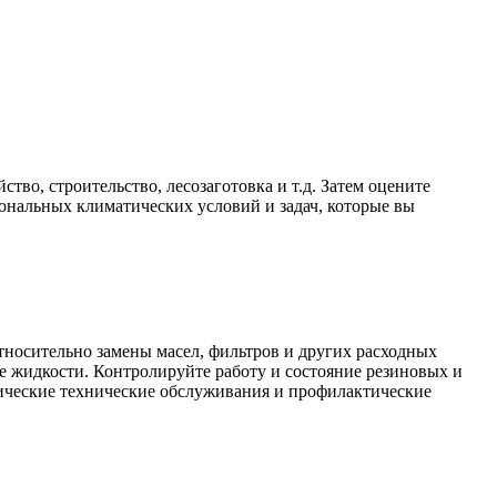
тво, строительство, лесозаготовка и т.д. Затем оцените
иональных климатических условий и задач, которые вы
тносительно замены масел, фильтров и других расходных
е жидкости. Контролируйте работу и состояние резиновых и
дические технические обслуживания и профилактические