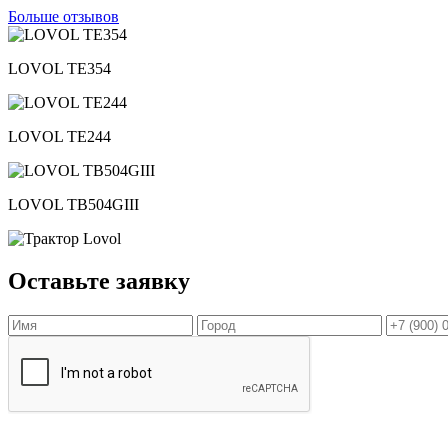
Больше отзывов
LOVOL TЕ354
LOVOL TЕ244
LOVOL TB504GIII
Оставьте заявку