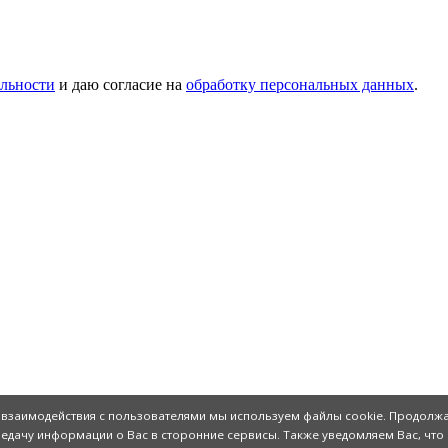
льности
и даю согласие на
обработку персональных данных
.
о взаимодействия с пользователями мы используем файлы cookie. Продолжа
едачу информации о Вас в сторонние сервисы. Также уведомляем Вас, что 