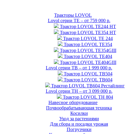
Тракторы LOVOL
Lovol серии TE – от 759 000 р.
Трактор LOVOL TE244 HT
Трактор LOVOL TE354 НТ
Трактор LOVOL TЕ 244
Трактор LOVOL TE354
Трактор LOVOL TE354GIII
Трактор LOVOL TE404
Трактор LOVOL TE404GIII
Lovol серии TB – от 1 999 000 р.
Трактор LOVOL TB504
Трактор LOVOL TB604
Трактор LOVOL TB604 Рестайлинг
Lovol серии TH – от 3 099 000 р.
Трактор LOVOL TH 804
Навесное оборудование
Почвообрабатывающая техника
Косилки
Уход за растениями
Для сбора и посадки урожая
Погрузчики