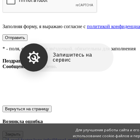
Заполняя форму, я выражаю согласие с
политикой конфиденциа
Отправить
* - поля, отмеченные звёздочкой, обязательны для заполнения
Запишитесь на
сервис
Поздравляем!
Сообщение отправлено.
Вернуться на страницу
Возникла ошибка
Для улучшения работы сайта и ег
Закрыть
использование cookie-файлов и пер