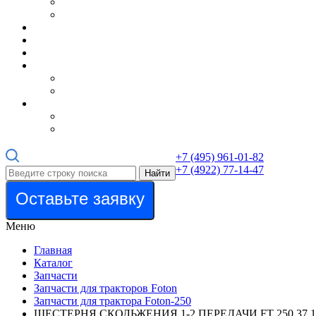
+7 (495) 961-01-82
+7 (4922) 77-14-47
Найти
Оставьте заявку
Меню
Главная
Каталог
Запчасти
Запчасти для тракторов Foton
Запчасти для трактора Foton-250
ШЕСТЕРНЯ СКОЛЬЖЕНИЯ 1-2 ПЕРЕДАЧИ FT 250.37.13