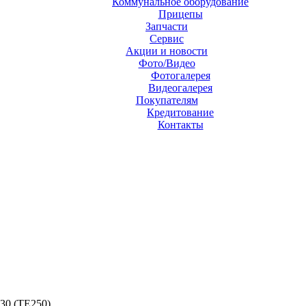
Коммунальное оборудование
Прицепы
Запчасти
Сервис
Акции и новости
Фото/Видео
Фотогалерея
Видеогалерея
Покупателям
Кредитование
Контакты
0 (TE250)