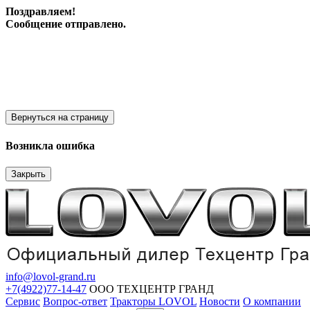
Поздравляем!
Сообщение отправлено.
Вернуться на страницу
Возникла ошибка
Закрыть
info@lovol-grand.ru
+7(4922)77-14-47
ООО ТЕХЦЕНТР ГРАНД
Сервис
Вопрос-ответ
Тракторы LOVOL
Новости
О компании