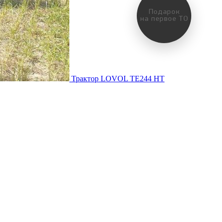
Подарок
на первое ТО
Трактор LOVOL TE244 HT