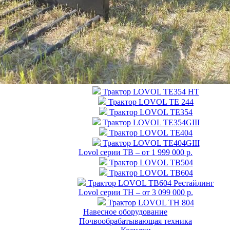
Трактор LOVOL TE354 НТ
Трактор LOVOL TЕ 244
Трактор LOVOL TE354
Трактор LOVOL TE354GIII
Трактор LOVOL TE404
Трактор LOVOL TE404GIII
Lovol серии TB – от 1 999 000 р.
Трактор LOVOL TB504
Трактор LOVOL TB604
Трактор LOVOL TB604 Рестайлинг
Lovol серии TH – от 3 099 000 р.
Трактор LOVOL TH 804
Навесное оборудование
Почвообрабатывающая техника