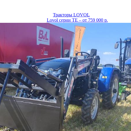
Тракторы LOVOL
Lovol серии TE – от 759 000 р.